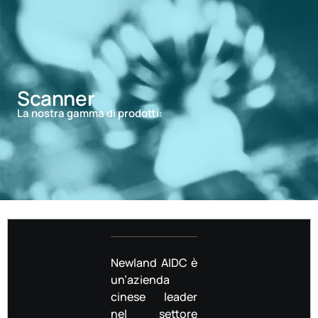
Scanner
La nostra gamma di prodotti:
Newland AIDC è
un’azienda
cinese leader
nel settore